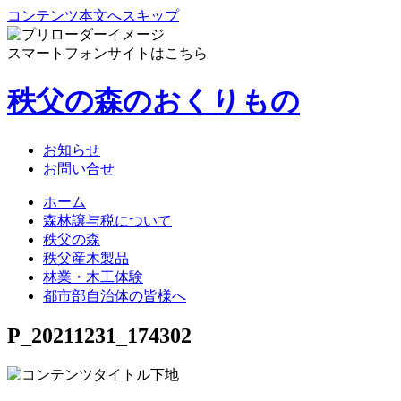
コンテンツ本文へスキップ
スマートフォンサイトはこちら
秩父の森のおくりもの
お知らせ
お問い合せ
ホーム
森林譲与税について
秩父の森
秩父産木製品
林業・木工体験
都市部自治体の皆様へ
P_20211231_174302