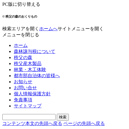
PC版に切り替える
© 秩父の森のおくりもの
検索エリアを開く
ホームへ
サイトメニューを開く
メニューを閉じる
ホーム
森林譲与税について
秩父の森
秩父産木製品
林業・木工体験
都市部自治体の皆様へ
お知らせ
お問い合せ
個人情報保護方針
免責事項
サイトマップ
コンテンツ本文の先頭へ戻る
ページの先頭へ戻る