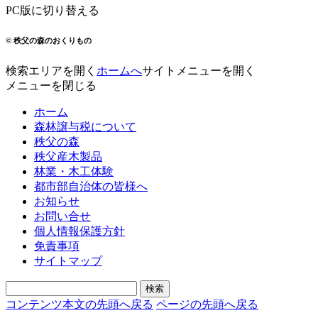
PC版に切り替える
© 秩父の森のおくりもの
検索エリアを開く
ホームへ
サイトメニューを開く
メニューを閉じる
ホーム
森林譲与税について
秩父の森
秩父産木製品
林業・木工体験
都市部自治体の皆様へ
お知らせ
お問い合せ
個人情報保護方針
免責事項
サイトマップ
コンテンツ本文の先頭へ戻る
ページの先頭へ戻る