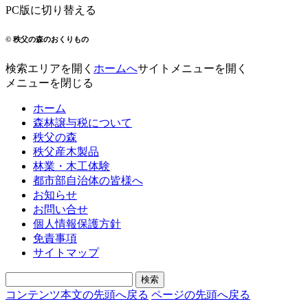
PC版に切り替える
© 秩父の森のおくりもの
検索エリアを開く
ホームへ
サイトメニューを開く
メニューを閉じる
ホーム
森林譲与税について
秩父の森
秩父産木製品
林業・木工体験
都市部自治体の皆様へ
お知らせ
お問い合せ
個人情報保護方針
免責事項
サイトマップ
コンテンツ本文の先頭へ戻る
ページの先頭へ戻る