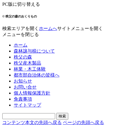
PC版に切り替える
© 秩父の森のおくりもの
検索エリアを開く
ホームへ
サイトメニューを開く
メニューを閉じる
ホーム
森林譲与税について
秩父の森
秩父産木製品
林業・木工体験
都市部自治体の皆様へ
お知らせ
お問い合せ
個人情報保護方針
免責事項
サイトマップ
コンテンツ本文の先頭へ戻る
ページの先頭へ戻る