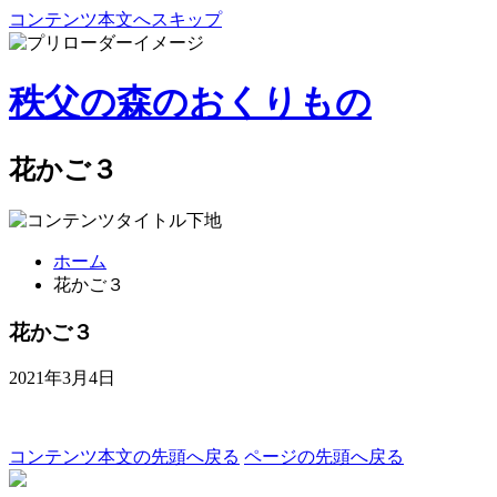
コンテンツ本文へスキップ
秩父の森のおくりもの
花かご３
ホーム
花かご３
花かご３
2021年3月4日
コンテンツ本文の先頭へ戻る
ページの先頭へ戻る