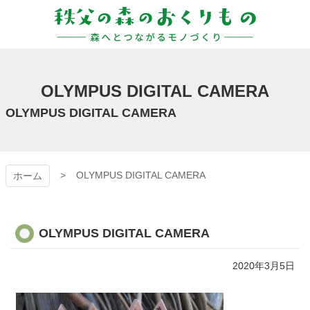
コ
ン
テ
ン
秩父の森のおくりも
ツ
本
の
OLYMPUS DIGITAL CAMERA
文
へ
OLYMPUS DIGITAL CAMERA
ス
キ
ッ
プ
OLYMPUS DIGITAL CAMERA
ホーム
OLYMPUS DIGITAL CAMERA
2020年3月5日