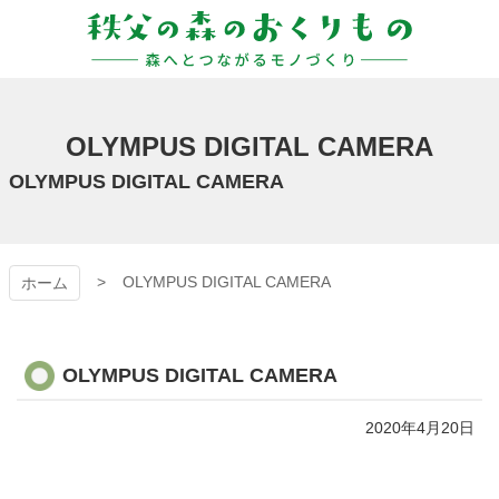
コ
ン
テ
ン
秩父の森のおくりも
ツ
本
の
OLYMPUS DIGITAL CAMERA
文
へ
OLYMPUS DIGITAL CAMERA
ス
キ
ッ
プ
OLYMPUS DIGITAL CAMERA
ホーム
OLYMPUS DIGITAL CAMERA
2020年4月20日