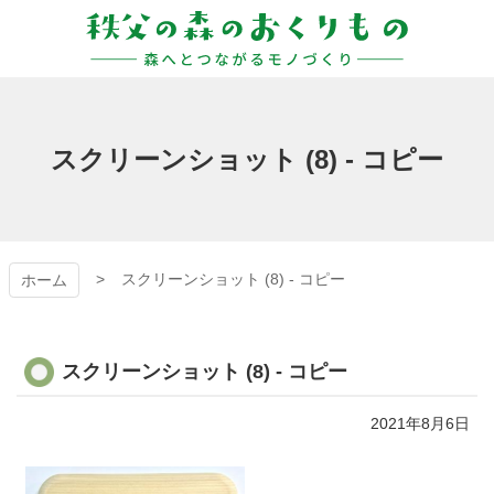
コ
ン
テ
ン
秩父の森のおくりも
ツ
本
の
文
スクリーンショット (8) - コピー
へ
ス
キ
ッ
プ
スクリーンショット (8) - コピー
ホーム
スクリーンショット (8) - コピー
2021年8月6日