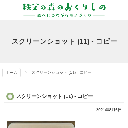
コ
ン
テ
ン
秩父の森のおくりも
ツ
本
の
文
スクリーンショット (11) - コピー
へ
ス
キ
ッ
プ
スクリーンショット (11) - コピー
ホーム
スクリーンショット (11) - コピー
2021年8月6日