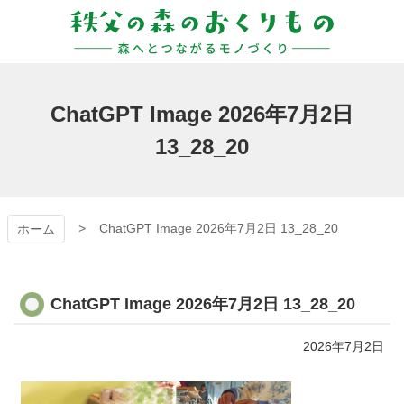
コ
ン
テ
ン
秩父の森のおくりも
ツ
本
の
ChatGPT Image 2026年7月2日
文
へ
13_28_20
ス
キ
ッ
プ
ChatGPT Image 2026年7月2日 13_28_20
ホーム
ChatGPT Image 2026年7月2日 13_28_20
2026年7月2日