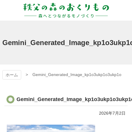
コ
ン
テ
ン
秩父の森のおくりも
ツ
本
の
文
Gemini_Generated_Image_kp1o3ukp1
へ
ス
キ
ッ
プ
Gemini_Generated_Image_kp1o3ukp1o3ukp1o
ホーム
Gemini_Generated_Image_kp1o3ukp1o3ukp1
2026年7月2日