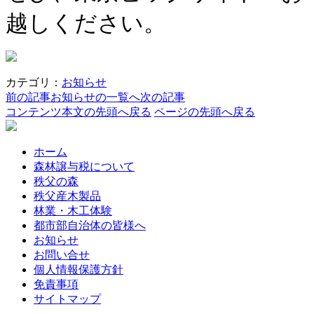
越しください。
カテゴリ：
お知らせ
前の記事
お知らせの一覧へ
次の記事
コンテンツ本文の先頭へ戻る
ページの先頭へ戻る
ホーム
森林譲与税について
秩父の森
秩父産木製品
林業・木工体験
都市部自治体の皆様へ
お知らせ
お問い合せ
個人情報保護方針
免責事項
サイトマップ