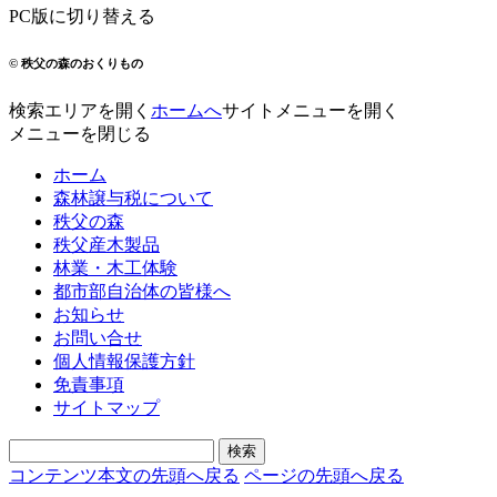
PC版に切り替える
© 秩父の森のおくりもの
検索エリアを開く
ホームへ
サイトメニューを開く
メニューを閉じる
ホーム
森林譲与税について
秩父の森
秩父産木製品
林業・木工体験
都市部自治体の皆様へ
お知らせ
お問い合せ
個人情報保護方針
免責事項
サイトマップ
コンテンツ本文の先頭へ戻る
ページの先頭へ戻る