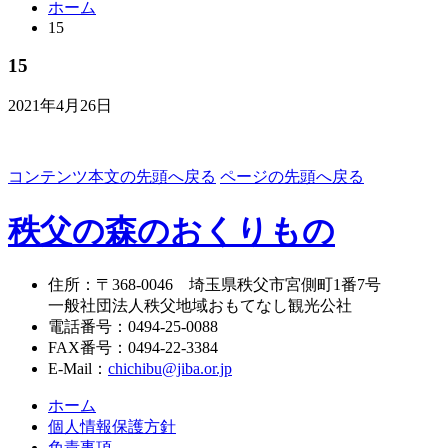
ホーム
15
15
2021年4月26日
コンテンツ本文の先頭へ戻る
ページの先頭へ戻る
秩父の森のおくりもの
住所
：
〒368-0046
埼玉県秩父市宮側町1番7号
一般社団法人秩父地域おもてなし観光公社
電話番号
：
0494-25-0088
FAX番号
：
0494-22-3384
E-Mail
：
chichibu@jiba.or.jp
ホーム
個人情報保護方針
免責事項