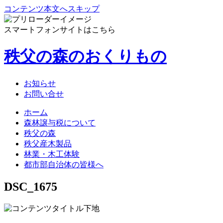
コンテンツ本文へスキップ
スマートフォンサイトはこちら
秩父の森のおくりもの
お知らせ
お問い合せ
ホーム
森林譲与税について
秩父の森
秩父産木製品
林業・木工体験
都市部自治体の皆様へ
DSC_1675