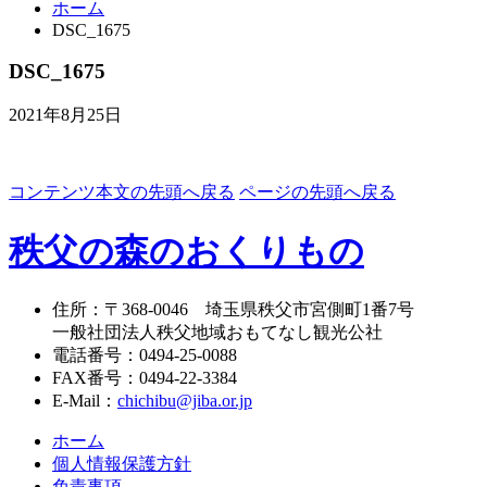
ホーム
DSC_1675
DSC_1675
2021年8月25日
コンテンツ本文の先頭へ戻る
ページの先頭へ戻る
秩父の森のおくりもの
住所
：
〒368-0046
埼玉県秩父市宮側町1番7号
一般社団法人秩父地域おもてなし観光公社
電話番号
：
0494-25-0088
FAX番号
：
0494-22-3384
E-Mail
：
chichibu@jiba.or.jp
ホーム
個人情報保護方針
免責事項