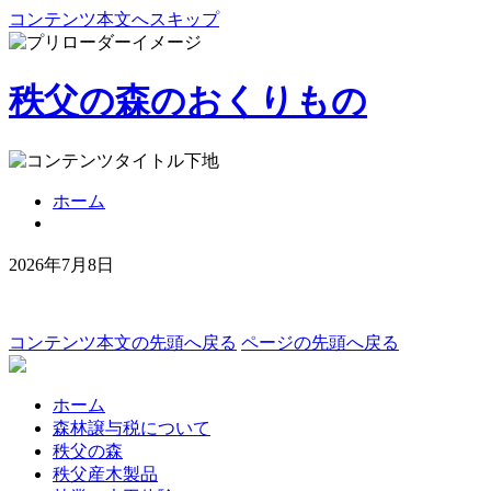
コンテンツ本文へスキップ
秩父の森のおくりもの
ホーム
2026年7月8日
コンテンツ本文の先頭へ戻る
ページの先頭へ戻る
ホーム
森林譲与税について
秩父の森
秩父産木製品