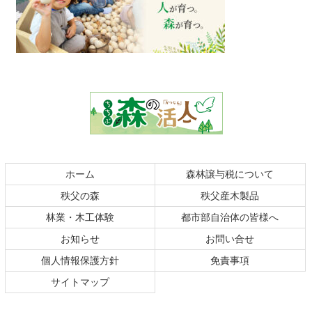
コ
ペ
ン
ー
テ
ジ
ン
の
ツ
先
本
頭
文
へ
の
戻
ホーム
森林譲与税について
先
る
秩父の森
秩父産木製品
頭
へ
林業・木工体験
都市部自治体の皆様へ
戻
お知らせ
お問い合せ
る
個人情報保護方針
免責事項
サイトマップ