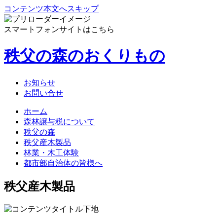
コンテンツ本文へスキップ
スマートフォンサイトはこちら
秩父の森のおくりもの
お知らせ
お問い合せ
ホーム
森林譲与税について
秩父の森
秩父産木製品
林業・木工体験
都市部自治体の皆様へ
秩父産木製品