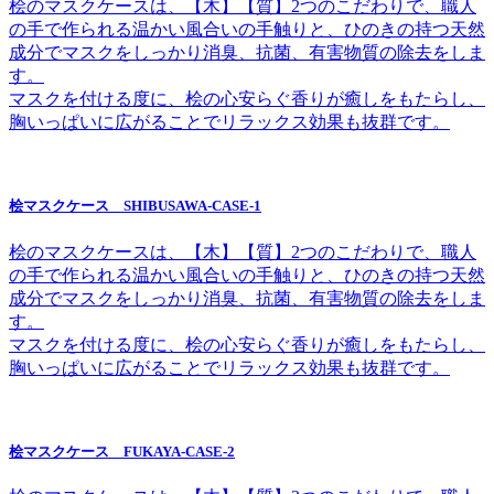
桧のマスクケースは、【木】【質】2つのこだわりで、職人
の手で作られる温かい風合いの手触りと、ひのきの持つ天然
成分でマスクをしっかり消臭、抗菌、有害物質の除去をしま
す。
マスクを付ける度に、桧の心安らぐ香りが癒しをもたらし、
胸いっぱいに広がることでリラックス効果も抜群です。
桧マスクケース SHIBUSAWA-CASE-1
桧のマスクケースは、【木】【質】2つのこだわりで、職人
の手で作られる温かい風合いの手触りと、ひのきの持つ天然
成分でマスクをしっかり消臭、抗菌、有害物質の除去をしま
す。
マスクを付ける度に、桧の心安らぐ香りが癒しをもたらし、
胸いっぱいに広がることでリラックス効果も抜群です。
桧マスクケース FUKAYA-CASE-2