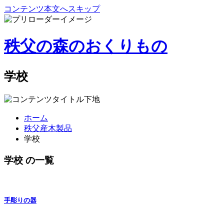
コンテンツ本文へスキップ
秩父の森のおくりもの
学校
ホーム
秩父産木製品
学校
学校 の一覧
手彫りの器