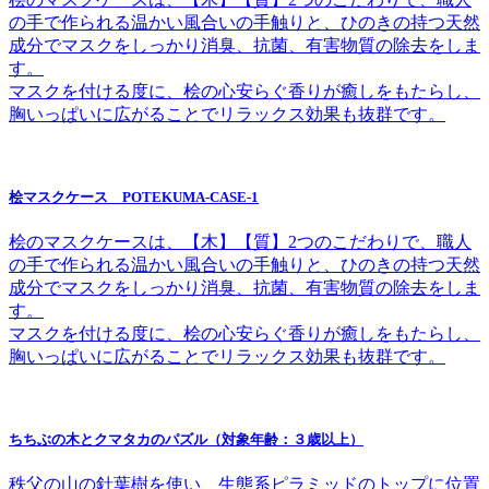
の手で作られる温かい風合いの手触りと、ひのきの持つ天然
成分でマスクをしっかり消臭、抗菌、有害物質の除去をしま
す。
マスクを付ける度に、桧の心安らぐ香りが癒しをもたらし、
胸いっぱいに広がることでリラックス効果も抜群です。
桧マスクケース POTEKUMA-CASE-1
桧のマスクケースは、【木】【質】2つのこだわりで、職人
の手で作られる温かい風合いの手触りと、ひのきの持つ天然
成分でマスクをしっかり消臭、抗菌、有害物質の除去をしま
す。
マスクを付ける度に、桧の心安らぐ香りが癒しをもたらし、
胸いっぱいに広がることでリラックス効果も抜群です。
ちちぶの木とクマタカのパズル（対象年齢：３歳以上）
秩父の山の針葉樹を使い、生態系ピラミッドのトップに位置