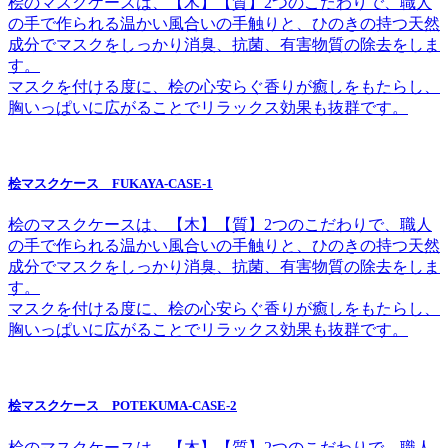
桧のマスクケースは、【木】【質】2つのこだわりで、職人
の手で作られる温かい風合いの手触りと、ひのきの持つ天然
成分でマスクをしっかり消臭、抗菌、有害物質の除去をしま
す。
マスクを付ける度に、桧の心安らぐ香りが癒しをもたらし、
胸いっぱいに広がることでリラックス効果も抜群です。
桧マスクケース FUKAYA-CASE-1
桧のマスクケースは、【木】【質】2つのこだわりで、職人
の手で作られる温かい風合いの手触りと、ひのきの持つ天然
成分でマスクをしっかり消臭、抗菌、有害物質の除去をしま
す。
マスクを付ける度に、桧の心安らぐ香りが癒しをもたらし、
胸いっぱいに広がることでリラックス効果も抜群です。
桧マスクケース POTEKUMA-CASE-2
桧のマスクケースは、【木】【質】2つのこだわりで、職人