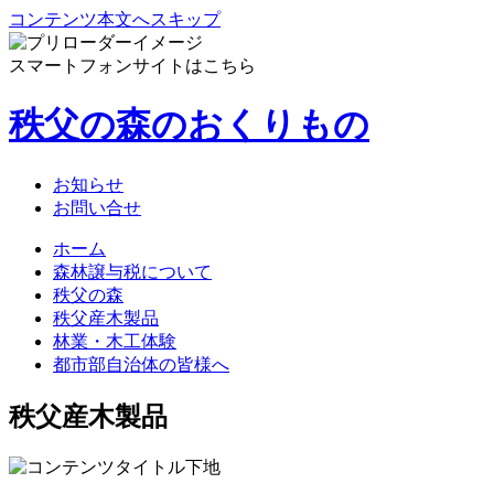
コンテンツ本文へスキップ
スマートフォンサイトはこちら
秩父の森のおくりもの
お知らせ
お問い合せ
ホーム
森林譲与税について
秩父の森
秩父産木製品
林業・木工体験
都市部自治体の皆様へ
秩父産木製品