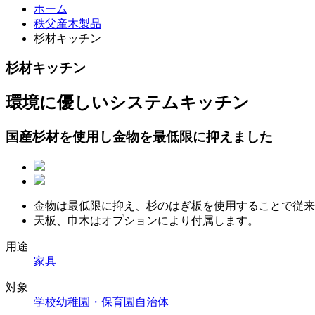
ホーム
秩父産木製品
杉材キッチン
杉材キッチン
環境に優しいシステムキッチン
国産杉材を使用し金物を最低限に抑えました
金物は最低限に抑え、杉のはぎ板を使用することで従来
天板、巾木はオプションにより付属します。
用途
家具
対象
学校
幼稚園・保育園
自治体