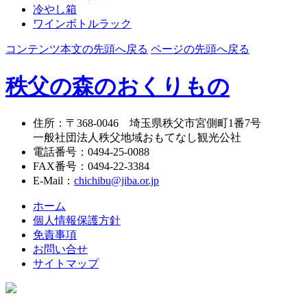
冷やし箱
ワインボトルラック
コンテンツ本文の先頭へ戻る
ページの先頭へ戻る
秩父の森のおくりもの
住所
：
〒368-0046
埼玉県秩父市宮側町1番7号
一般社団法人秩父地域おもてなし観光公社
電話番号
：
0494-25-0088
FAX番号
：
0494-22-3384
E-Mail
：
chichibu@jiba.or.jp
ホーム
個人情報保護方針
免責事項
お問い合せ
サイトマップ