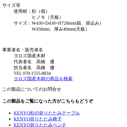
サイズ等
使用材：杉（箱）
ヒノキ（天板）
サイズ：W430×D430×H720mm(箱、扉込み）
W450mm、厚み40mm(天板）
事業者名・販売者名
ヨロズ国産木材
代表者名 高橋 優
担当者名 高橋 優
TEL 070-1555-8834
ヨロズ国産木材の商品を検索
この製品についてのお問合せ
この製品をご覧になった方がこちらもどうぞ
KENYO杉の折りたたみテーブル
KENYO折りたたみ椅子
KENYO折りたたみベンチ