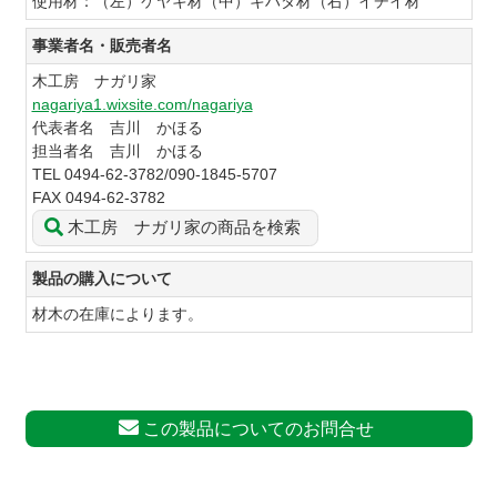
使用材：（左）ケヤキ材（中）キハダ材（右）イチイ材
事業者名・販売者名
木工房 ナガリ家
nagariya1.wixsite.com/nagariya
代表者名 吉川 かほる
担当者名 吉川 かほる
TEL 0494-62-3782/090-1845-5707
FAX 0494-62-3782
木工房 ナガリ家の商品を検索
製品の購入について
材木の在庫によります。
この製品についてのお問合せ