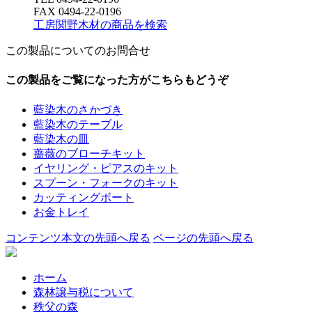
FAX 0494-22-0196
工房関野木材の商品を検索
この製品についてのお問合せ
この製品をご覧になった方がこちらもどうぞ
藍染木のさかづき
藍染木のテーブル
藍染木の皿
薔薇のブローチキット
イヤリング・ピアスのキット
スプーン・フォークのキット
カッティングボート
お金トレイ
コンテンツ本文の先頭へ戻る
ページの先頭へ戻る
ホーム
森林譲与税について
秩父の森