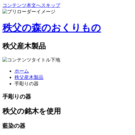
コンテンツ本文へスキップ
秩父の森のおくりもの
秩父産木製品
ホーム
秩父産木製品
手彫りの器
手彫りの器
秩父の銘木を使用
藍染の器