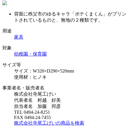
背面に秩父市のゆるキャラ「ポテくまくん」がプリン
トされているものと、無地の２種類です。
用途
家具
対象
幼稚園・保育園
サイズ等
サイズ：W320×D290×520mm
使用材：ヒノキ
事業者名・販売者名
株式会社寺尾工げい
代表者名 村越 好美
担当者名 加藤 邦彦
TEL 0494-24-8251
FAX 0494-24-7455
株式会社寺尾工げいの商品を検索