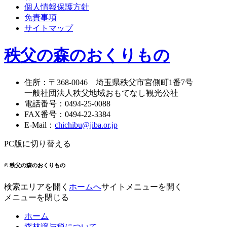
個人情報保護方針
免責事項
サイトマップ
秩父の森のおくりもの
住所
：
〒368-0046
埼玉県秩父市宮側町1番7号
一般社団法人秩父地域おもてなし観光公社
電話番号
：
0494-25-0088
FAX番号
：
0494-22-3384
E-Mail
：
chichibu@jiba.or.jp
PC版に切り替える
© 秩父の森のおくりもの
検索エリアを開く
ホームへ
サイトメニューを開く
メニューを閉じる
ホーム
森林譲与税について