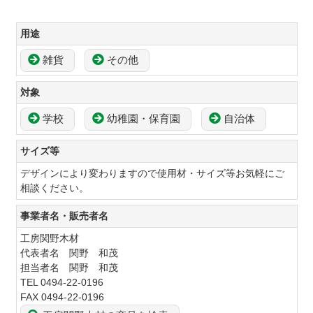
用途
雑貨
その他
対象
学校
幼稚園・保育園
自治体
サイズ等
デザインにより変わりますので使用材・サイズ等お気軽にご
相談ください。
事業者名・販売者名
工房関野木材
代表者名 関野 和茂
担当者名 関野 和茂
TEL 0494-22-0196
FAX 0494-22-0196