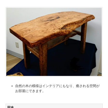
自然の木の模様はインテリアにもなり、癒される空間が
お部屋にできます。
用途