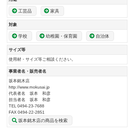
工芸品
家具
対象
学校
幼稚園・保育園
自治体
サイズ等
使用材・サイズ等ご相談ください。
事業者名・販売者名
坂本銘木店
http://www.mokusai.jp
代表者名 坂本 和彦
担当者名 坂本 和彦
TEL 0494-23-7688
FAX 0494-22-2851
坂本銘木店の商品を検索