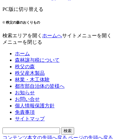
PC版に切り替える
© 秩父の森のおくりもの
検索エリアを開く
ホームへ
サイトメニューを開く
メニューを閉じる
ホーム
森林譲与税について
秩父の森
秩父産木製品
林業・木工体験
都市部自治体の皆様へ
お知らせ
お問い合せ
個人情報保護方針
免責事項
サイトマップ
コンテンツ本文の先頭へ戻る
ページの先頭へ戻る