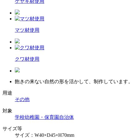
ケヤキ材使用
マツ材使用
クワ材使用
飽きの来ない自然の形を活かして、制作しています。
用途
その他
対象
学校
幼稚園・保育園
自治体
サイズ等
サイズ：W40×D45×H70mm