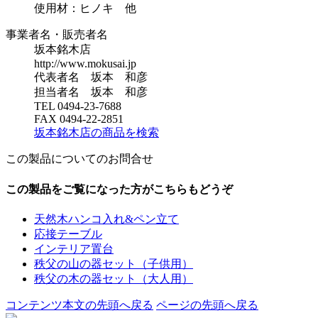
使用材：ヒノキ 他
事業者名・販売者名
坂本銘木店
http://www.mokusai.jp
代表者名 坂本 和彦
担当者名 坂本 和彦
TEL 0494-23-7688
FAX 0494-22-2851
坂本銘木店の商品を検索
この製品についてのお問合せ
この製品をご覧になった方がこちらもどうぞ
天然木ハンコ入れ&ペン立て
応接テーブル
インテリア置台
秩父の山の器セット（子供用）
秩父の木の器セット（大人用）
コンテンツ本文の先頭へ戻る
ページの先頭へ戻る