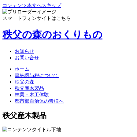
コンテンツ本文へスキップ
スマートフォンサイトはこちら
秩父の森のおくりもの
お知らせ
お問い合せ
ホーム
森林譲与税について
秩父の森
秩父産木製品
林業・木工体験
都市部自治体の皆様へ
秩父産木製品