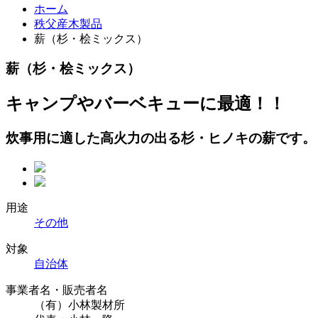
ホーム
秩父産木製品
薪（杉・桧ミックス）
薪（杉・桧ミックス）
キャンプやバーベキューに最適！！
炊事用に適した高火力の出る杉・ヒノキの薪です。
用途
その他
対象
自治体
事業者名・販売者名
（有）小林製材所