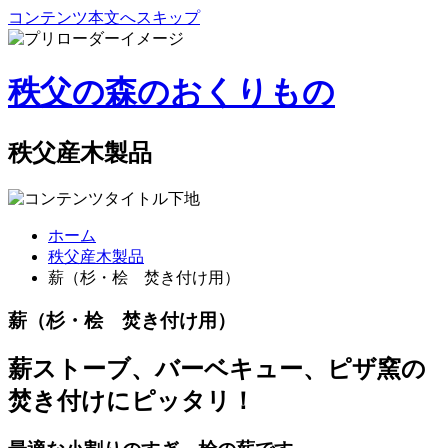
コンテンツ本文へスキップ
秩父の森のおくりもの
秩父産木製品
ホーム
秩父産木製品
薪（杉・桧 焚き付け用）
薪（杉・桧 焚き付け用）
薪ストーブ、バーベキュー、ピザ窯の
焚き付けにピッタリ！