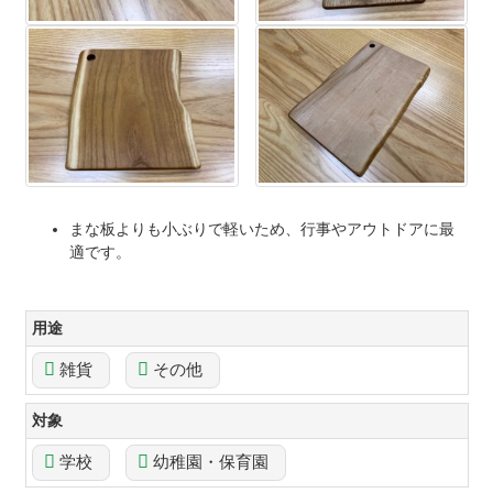
まな板よりも小ぶりで軽いため、行事やアウトドアに最
適です。
用途
雑貨
その他
対象
学校
幼稚園・保育園