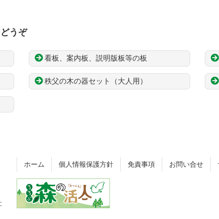
もどうぞ
看板、案内板、説明版板等の板
秩父の木の器セット（大人用）
ホーム
個人情報保護方針
免責事項
お問い合せ
社