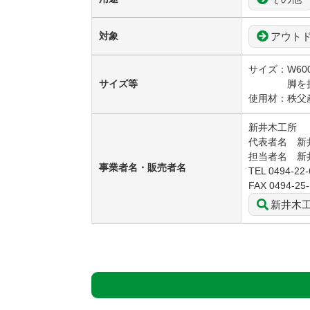
アウト
対象
サイズ：W600
サイズ等
脚を折りた
使用材：秩父
新井木工所
代表者名 新
担当者名 新
事業者名・販売者名
TEL 0494-22-
FAX 0494-25
新井木