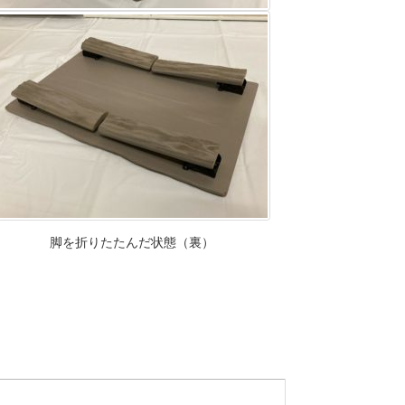
脚を折りたたんだ状態（裏）