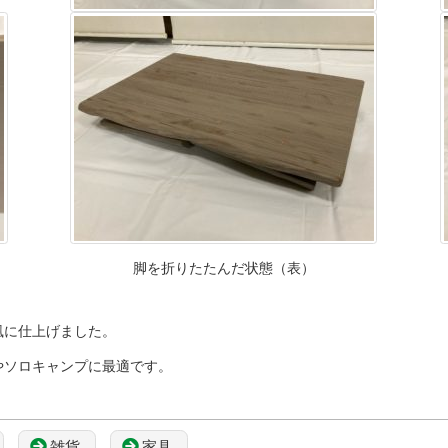
脚を折りたたんだ状態（表）
風に仕上げました。
やソロキャンプに最適です。
雑貨
家具