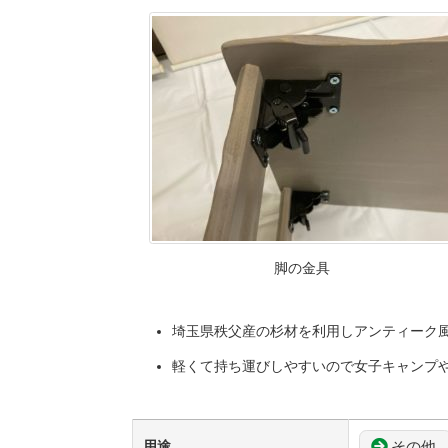
脚の金具
埼玉県秩父産の杉材を利用しアンティーク
軽くて持ち運びしやすいので女子キャンプ
その他
用途