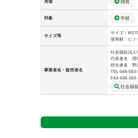
雑貨
用途
学校
対象
サイズ：W170
サイズ等
使用材：ヒノ
社会福祉法人
代表者名 理
担当者名 野
事業者名・販売者名
TEL 048-583
FAX 048-583
社会福