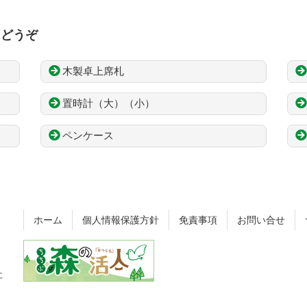
もどうぞ
木製卓上席札
置時計（大）（小）
ペンケース
ホーム
個人情報保護方針
免責事項
お問い合せ
社