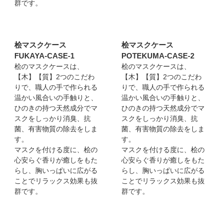
群です。
桧マスクケース
桧マスクケース
FUKAYA-CASE-1
POTEKUMA-CASE-2
桧のマスクケースは、
桧のマスクケースは、
【木】【質】2つのこだわ
【木】【質】2つのこだわ
りで、職人の手で作られる
りで、職人の手で作られる
温かい風合いの手触りと、
温かい風合いの手触りと、
ひのきの持つ天然成分でマ
ひのきの持つ天然成分でマ
スクをしっかり消臭、抗
スクをしっかり消臭、抗
菌、有害物質の除去をしま
菌、有害物質の除去をしま
す。
す。
マスクを付ける度に、桧の
マスクを付ける度に、桧の
心安らぐ香りが癒しをもた
心安らぐ香りが癒しをもた
らし、胸いっぱいに広がる
らし、胸いっぱいに広がる
ことでリラックス効果も抜
ことでリラックス効果も抜
群です。
群です。