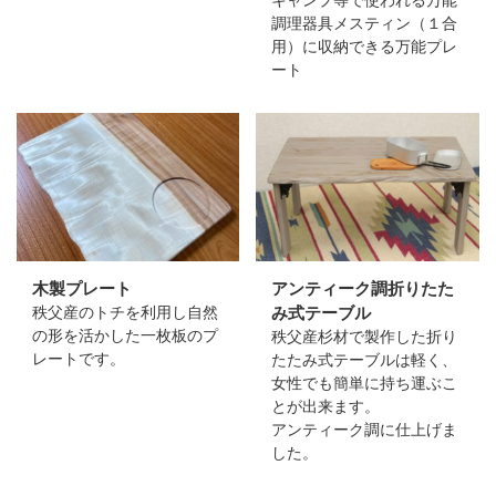
調理器具メスティン（１合
用）に収納できる万能プレ
ート
木製プレート
アンティーク調折りたた
秩父産のトチを利用し自然
み式テーブル
の形を活かした一枚板のプ
秩父産杉材で製作した折り
レートです。
たたみ式テーブルは軽く、
女性でも簡単に持ち運ぶこ
とが出来ます。
アンティーク調に仕上げま
した。