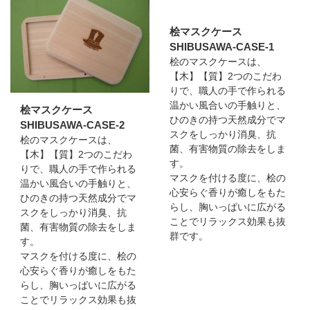
桧マスクケース
SHIBUSAWA-CASE-1
桧のマスクケースは、
【木】【質】2つのこだわ
りで、職人の手で作られる
温かい風合いの手触りと、
桧マスクケース
ひのきの持つ天然成分でマ
SHIBUSAWA-CASE-2
スクをしっかり消臭、抗
桧のマスクケースは、
菌、有害物質の除去をしま
【木】【質】2つのこだわ
す。
りで、職人の手で作られる
マスクを付ける度に、桧の
温かい風合いの手触りと、
心安らぐ香りが癒しをもた
ひのきの持つ天然成分でマ
らし、胸いっぱいに広がる
スクをしっかり消臭、抗
ことでリラックス効果も抜
菌、有害物質の除去をしま
群です。
す。
マスクを付ける度に、桧の
心安らぐ香りが癒しをもた
らし、胸いっぱいに広がる
ことでリラックス効果も抜