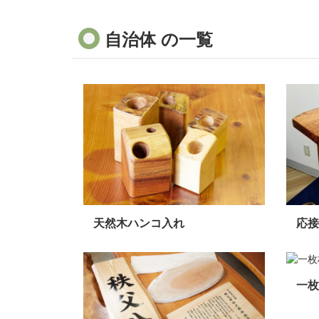
自治体 の一覧
天然木ハンコ入れ
応接
一枚